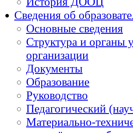
История ДООЦ
Сведения об образоват
Основные сведения
Структура и органы 
организации
Документы
Образование
Руководство
Педагогический (нау
Материально-техниче