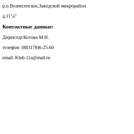
р.п.Вознесенское,Заводской микрорайон
д.11"а"
Контактные данные:
Директор:Котова М.Н.
телефон: (883178)6-25-60
email: Klub-11a@mail.ru