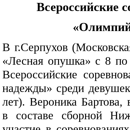
Всероссийские с
«Олимпий
В г.Серпухов (Московска
«Лесная опушка» с 8 по
Всероссийские соревно
надежды» среди девушек 
лет). Вероника Бартова,
в составе сборной Ниж
участие в соревнования